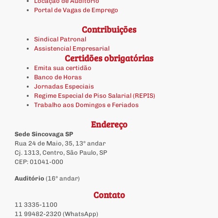
Locação de Auditório
Portal de Vagas de Emprego
Contribuições
Sindical Patronal
Assistencial Empresarial
Certidões obrigatórias
Emita sua certidão
Banco de Horas
Jornadas Especiais
Regime Especial de Piso Salarial (REPIS)
Trabalho aos Domingos e Feriados
Endereço
Sede Sincovaga SP
Rua 24 de Maio, 35, 13º andar
Cj. 1313, Centro, São Paulo, SP
CEP: 01041-000
Auditório
(16º andar)
Contato
11 3335-1100
11 99482-2320 (WhatsApp)