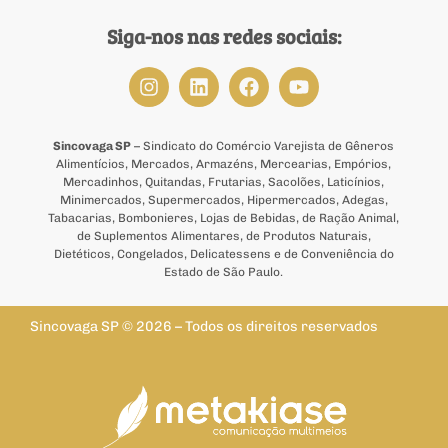
Siga-nos nas redes sociais:
Sincovaga SP
– Sindicato do Comércio Varejista de Gêneros
Alimentícios, Mercados, Armazéns, Mercearias, Empórios,
Mercadinhos, Quitandas, Frutarias, Sacolões, Laticínios,
Minimercados, Supermercados, Hipermercados, Adegas,
Tabacarias, Bombonieres, Lojas de Bebidas, de Ração Animal,
de Suplementos Alimentares, de Produtos Naturais,
Dietéticos, Congelados, Delicatessens e de Conveniência do
Estado de São Paulo.
Sincovaga SP © 2026 – Todos os direitos reservados