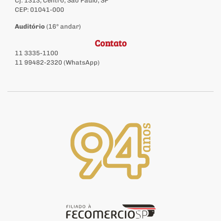
Cj. 1313, Centro, São Paulo, SP
CEP: 01041-000
Auditório
(16º andar)
Contato
11 3335-1100
11 99482-2320 (WhatsApp)