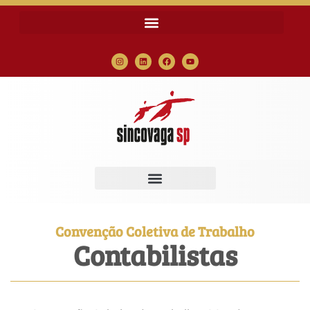
Convenção Coletiva de Trabalho
Contabilistas