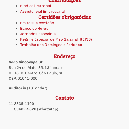
Sindical Patronal
Assistencial Empresarial
Certidões obrigatórias
Emita sua certidão
Banco de Horas
Jornadas Especiais
Regime Especial de Piso Salarial (REPIS)
Trabalho aos Domingos e Feriados
Endereço
Sede Sincovaga SP
Rua 24 de Maio, 35, 13º andar
Cj. 1313, Centro, São Paulo, SP
CEP: 01041-000
Auditório
(16º andar)
Contato
11 3335-1100
11 99482-2320 (WhatsApp)