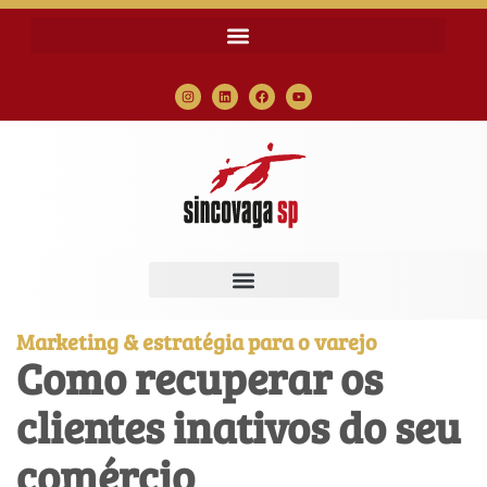
Marketing & estratégia para o varejo
Como recuperar os
clientes inativos do seu
comércio