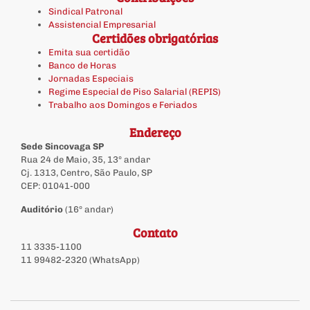
Sindical Patronal
Assistencial Empresarial
Certidões obrigatórias
Emita sua certidão
Banco de Horas
Jornadas Especiais
Regime Especial de Piso Salarial (REPIS)
Trabalho aos Domingos e Feriados
Endereço
Sede Sincovaga SP
Rua 24 de Maio, 35, 13º andar
Cj. 1313, Centro, São Paulo, SP
CEP: 01041-000
Auditório
(16º andar)
Contato
11 3335-1100
11 99482-2320 (WhatsApp)