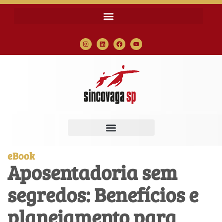
eBook
Aposentadoria sem
segredos: Benefícios e
planejamento para