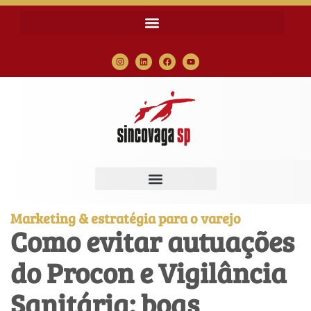
Marketing & estratégia para o varejo
Como evitar autuações
do Procon e Vigilância
Sanitária: boas