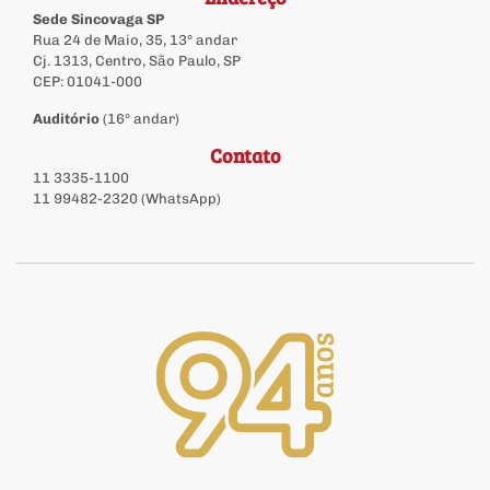
Sede Sincovaga SP
Rua 24 de Maio, 35, 13º andar
Cj. 1313, Centro, São Paulo, SP
CEP: 01041-000
Auditório
(16º andar)
Contato
11 3335-1100
11 99482-2320 (WhatsApp)