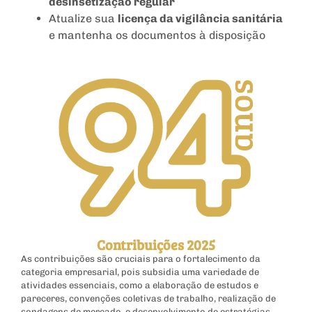
desinsetização regular
Atualize sua
licença da vigilância sanitária
e mantenha os documentos à disposição
Contribuições 2025
As contribuições são cruciais para o fortalecimento da
categoria empresarial, pois subsidia uma variedade de
atividades essenciais, como a elaboração de estudos e
pareceres, convenções coletivas de trabalho, realização de
sondagens de mercado, e desenvolvimento de estratégias