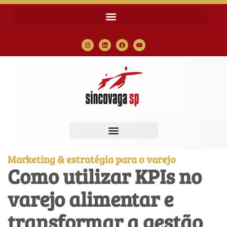
Marketing & estratégia para o varejo
Como utilizar KPIs no
varejo alimentar e
transformar a gestão