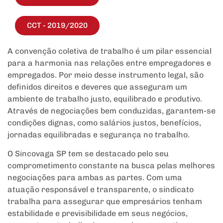
CCT - 2019/2020
A convenção coletiva de trabalho é um pilar essencial
para a harmonia nas relações entre empregadores e
empregados. Por meio desse instrumento legal, são
definidos direitos e deveres que asseguram um
ambiente de trabalho justo, equilibrado e produtivo.
Através de negociações bem conduzidas, garantem-se
condições dignas, como salários justos, benefícios,
jornadas equilibradas e segurança no trabalho.
O Sincovaga SP tem se destacado pelo seu
comprometimento constante na busca pelas melhores
negociações para ambas as partes. Com uma
atuação responsável e transparente, o sindicato
trabalha para assegurar que empresários tenham
estabilidade e previsibilidade em seus negócios,