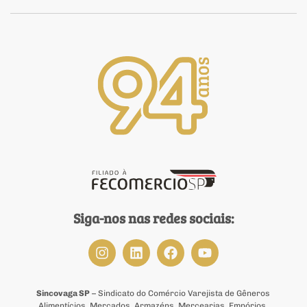
Siga-nos nas redes sociais:
Sincovaga SP
– Sindicato do Comércio Varejista de Gêneros
Alimentícios, Mercados, Armazéns, Mercearias, Empórios,