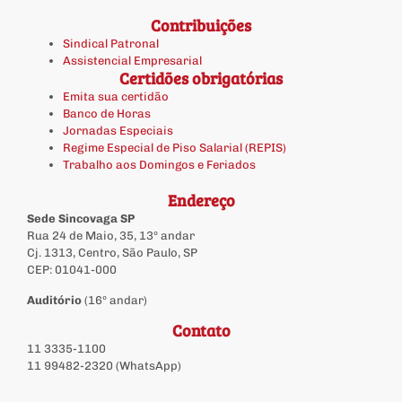
Contribuições
Sindical Patronal
Assistencial Empresarial
Certidões obrigatórias
Emita sua certidão
Banco de Horas
Jornadas Especiais
Regime Especial de Piso Salarial (REPIS)
Trabalho aos Domingos e Feriados
Endereço
Sede Sincovaga SP
Rua 24 de Maio, 35, 13º andar
Cj. 1313, Centro, São Paulo, SP
CEP: 01041-000
Auditório
(16º andar)
Contato
11 3335-1100
11 99482-2320 (WhatsApp)