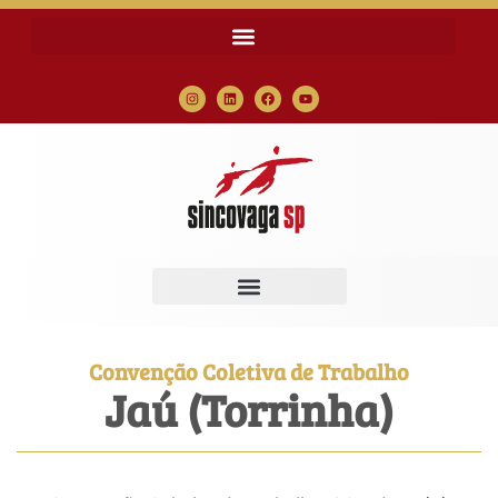
Convenção Coletiva de Trabalho
Jaú (Torrinha)