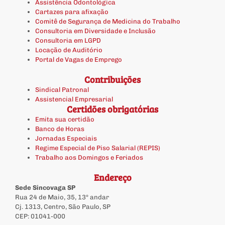
Assistência Odontológica
Cartazes para afixação
Comitê de Segurança de Medicina do Trabalho
Consultoria em Diversidade e Inclusão
Consultoria em LGPD
Locação de Auditório
Portal de Vagas de Emprego
Contribuições
Sindical Patronal
Assistencial Empresarial
Certidões obrigatórias
Emita sua certidão
Banco de Horas
Jornadas Especiais
Regime Especial de Piso Salarial (REPIS)
Trabalho aos Domingos e Feriados
Endereço
Sede Sincovaga SP
Rua 24 de Maio, 35, 13º andar
Cj. 1313, Centro, São Paulo, SP
CEP: 01041-000