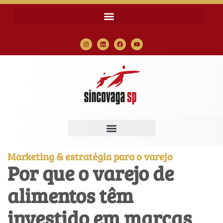
Marketing & estratégia para o varejo
Por que o varejo de
alimentos têm
investido em marcas