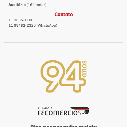
Auditório
(16º andar)
Contato
11 3335-1100
11 99482-2320 (WhatsApp)
Siga-nos nas redes sociais: