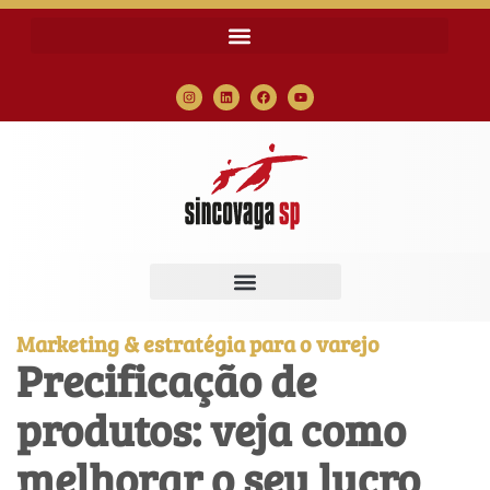
Marketing & estratégia para o varejo
Precificação de
produtos: veja como
melhorar o seu lucro