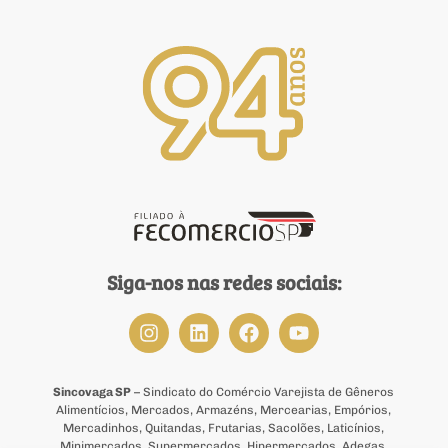
Siga-nos nas redes sociais:
Sincovaga SP
– Sindicato do Comércio Varejista de Gêneros
Alimentícios, Mercados, Armazéns, Mercearias, Empórios,
Mercadinhos, Quitandas, Frutarias, Sacolões, Laticínios,
Minimercados, Supermercados, Hipermercados, Adegas,