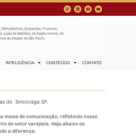
, Mercadinhos, Quitandas, Frutarias,
, Lojas de Bebidas, de Ração Animal, de
ncia do Estado de São Paulo.
INTELIGÊNCIA
CONTEÚDO
CONTATO
ivas do Sincovaga SP.
 meios de comunicação, refletindo nosso
o do setor varejista. Veja abaixo os
do a diferença: