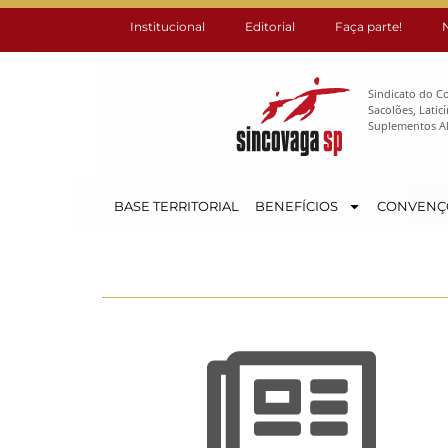
Institucional
Editorial
Faça parte!
Sindicato do C
Sacolões, Lati
Suplementos Al
BASE TERRITORIAL
BENEFÍCIOS
CONVENÇ