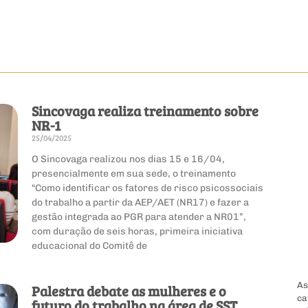
Sincovaga realiza treinamento sobre
NR-1
25/04/2025
O Sincovaga realizou nos dias 15 e 16/04,
presencialmente em sua sede, o treinamento
“Como identificar os fatores de risco psicossociais
do trabalho a partir da AEP/AET (NR17) e fazer a
gestão integrada ao PGR para atender a NR01”,
com duração de seis horas, primeira iniciativa
educacional do Comitê de
As
Palestra debate as mulheres e o
ca
futuro do trabalho na área de SST