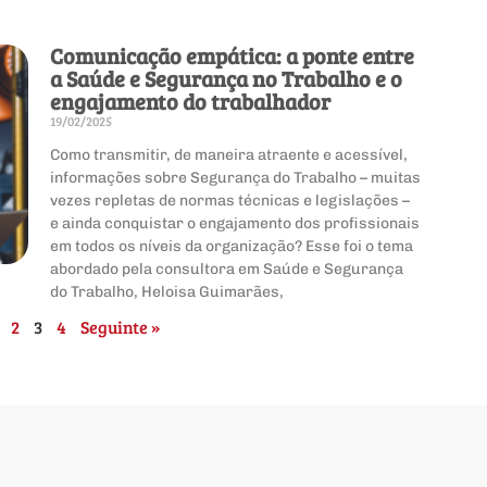
Comunicação empática: a ponte entre
a Saúde e Segurança no Trabalho e o
engajamento do trabalhador
19/02/2025
Como transmitir, de maneira atraente e acessível,
informações sobre Segurança do Trabalho – muitas
vezes repletas de normas técnicas e legislações –
e ainda conquistar o engajamento dos profissionais
em todos os níveis da organização? Esse foi o tema
abordado pela consultora em Saúde e Segurança
do Trabalho, Heloisa Guimarães,
2
3
4
Seguinte »