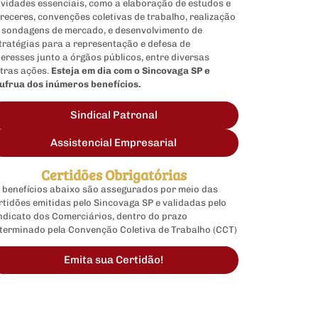
ividades essenciais, como a elaboração de estudos e
receres, convenções coletivas de trabalho, realização
 sondagens de mercado, e desenvolvimento de
tratégias para a representação e defesa de
teresses junto a órgãos públicos, entre diversas
tras ações.
Esteja em dia com o Sincovaga SP e
ufrua dos inúmeros benefícios.
Sindical Patronal
Assistencial Empresarial
Certidões Obrigatórias
 benefícios abaixo são assegurados por meio das
rtidões emitidas pelo Sincovaga SP e validadas pelo
ndicato dos Comerciários, dentro do prazo
terminado pela Convenção Coletiva de Trabalho (CCT)
Emita sua Certidão!