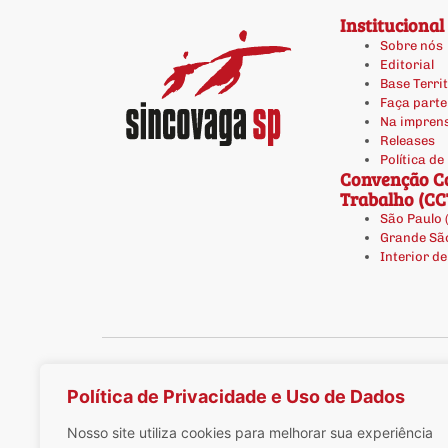
Institucional
Sobre nós
Editorial
Base Territ
Faça parte
Na impren
Releases
Política de
Convenção Co
Trabalho (CC
São Paulo 
Grande Sã
Interior d
Política de Privacidade e Uso de Dados
Nosso site utiliza cookies para melhorar sua experiência