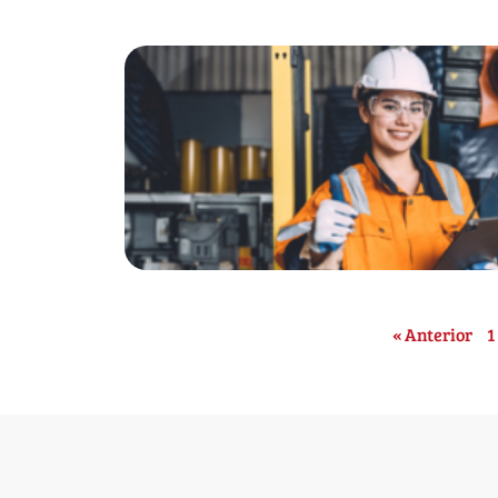
« Anterior
1