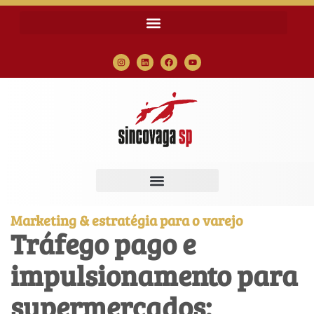
Marketing & estratégia para o varejo
Tráfego pago e
impulsionamento para
supermercados: