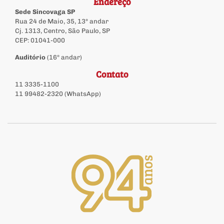
Endereço
Sede Sincovaga SP
Rua 24 de Maio, 35, 13º andar
Cj. 1313, Centro, São Paulo, SP
CEP: 01041-000
Auditório
(16º andar)
Contato
11 3335-1100
11 99482-2320 (WhatsApp)