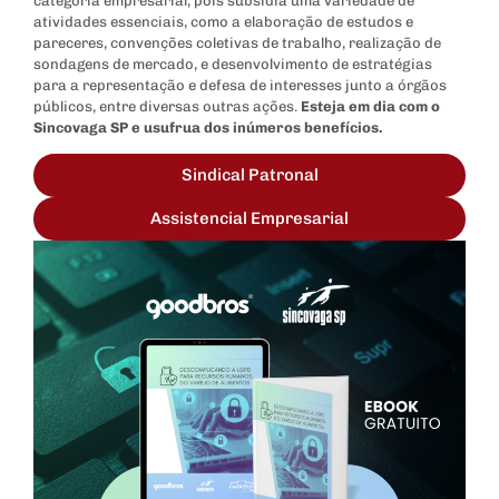
categoria empresarial, pois subsidia uma variedade de
atividades essenciais, como a elaboração de estudos e
pareceres, convenções coletivas de trabalho, realização de
sondagens de mercado, e desenvolvimento de estratégias
para a representação e defesa de interesses junto a órgãos
públicos, entre diversas outras ações.
Esteja em dia com o
Sincovaga SP e usufrua dos inúmeros benefícios.
Sindical Patronal
Assistencial Empresarial