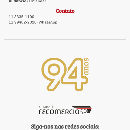
Auditório
(16º andar)
Contato
11 3335-1100
11 99482-2320 (WhatsApp)
Siga-nos nas redes sociais: