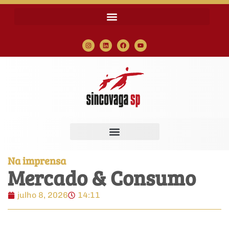
Na imprensa
Mercado & Consumo
julho 8, 2026
14:11