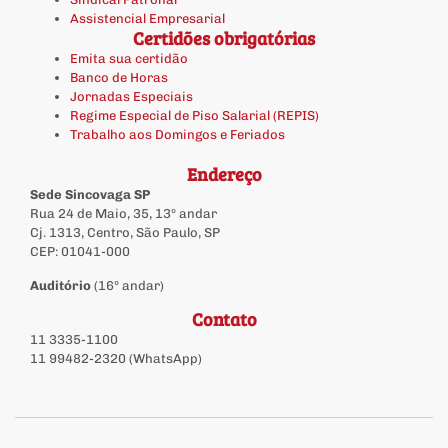
Assistencial Empresarial
Certidões obrigatórias
Emita sua certidão
Banco de Horas
Jornadas Especiais
Regime Especial de Piso Salarial (REPIS)
Trabalho aos Domingos e Feriados
Endereço
Sede Sincovaga SP
Rua 24 de Maio, 35, 13º andar
Cj. 1313, Centro, São Paulo, SP
CEP: 01041-000
Auditório
(16º andar)
Contato
11 3335-1100
11 99482-2320 (WhatsApp)