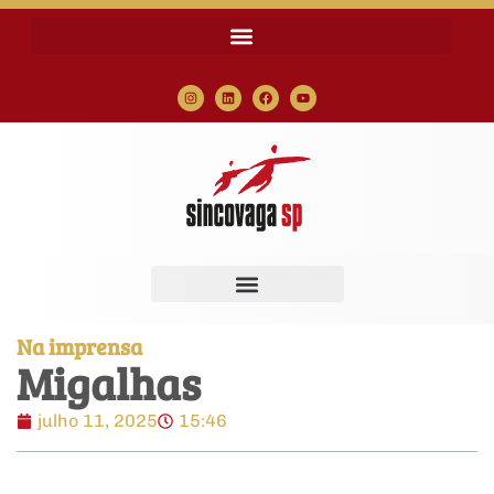
Na imprensa
Migalhas
julho 11, 2025
15:46