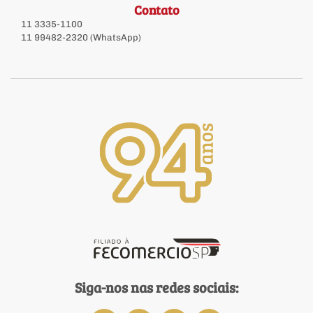
Contato
11 3335-1100
11 99482-2320 (WhatsApp)
Siga-nos nas redes sociais: