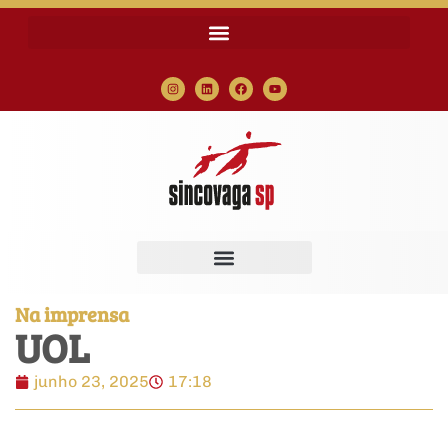
Na imprensa
UOL
junho 23, 2025
17:18