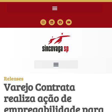
Releases
Varejo Contrata
realiza ação de
empregabilidade para