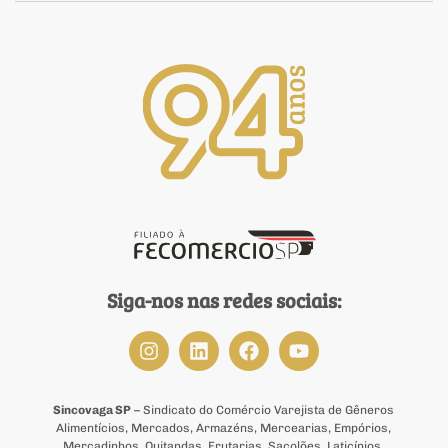
Siga-nos nas redes sociais:
Sincovaga SP
– Sindicato do Comércio Varejista de Gêneros
Alimentícios, Mercados, Armazéns, Mercearias, Empórios,
Mercadinhos, Quitandas, Frutarias, Sacolões, Laticínios,