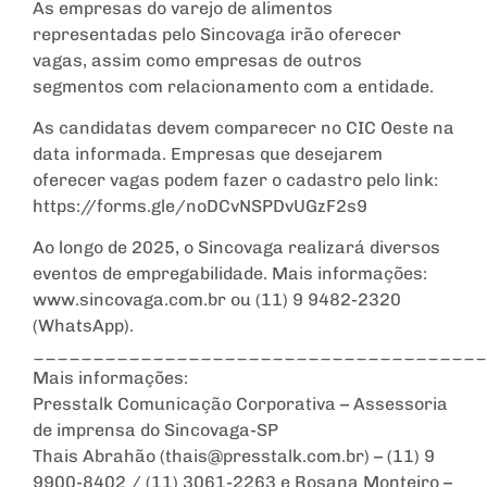
As empresas do varejo de alimentos
representadas pelo Sincovaga irão oferecer
vagas, assim como empresas de outros
segmentos com relacionamento com a entidade.
As candidatas devem comparecer no CIC Oeste na
data informada. Empresas que desejarem
oferecer vagas podem fazer o cadastro pelo link:
https://forms.gle/noDCvNSPDvUGzF2s9
Ao longo de 2025, o Sincovaga realizará diversos
eventos de empregabilidade. Mais informações:
www.sincovaga.com.br ou (11) 9 9482-2320
(WhatsApp).
______________________________________
Mais informações:
Presstalk Comunicação Corporativa – Assessoria
de imprensa do Sincovaga-SP
Thais Abrahão (thais@presstalk.com.br) – (11) 9
9900-8402 / (11) 3061-2263 e Rosana Monteiro –