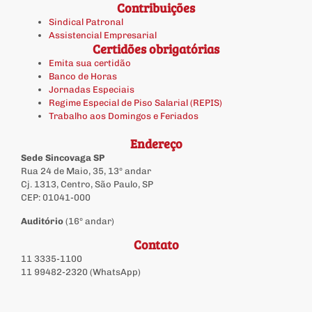
Contribuições
Sindical Patronal
Assistencial Empresarial
Certidões obrigatórias
Emita sua certidão
Banco de Horas
Jornadas Especiais
Regime Especial de Piso Salarial (REPIS)
Trabalho aos Domingos e Feriados
Endereço
Sede Sincovaga SP
Rua 24 de Maio, 35, 13º andar
Cj. 1313, Centro, São Paulo, SP
CEP: 01041-000
Auditório
(16º andar)
Contato
11 3335-1100
11 99482-2320 (WhatsApp)