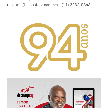
(rosana@presstalk.com.br) – (11) 3062-0843